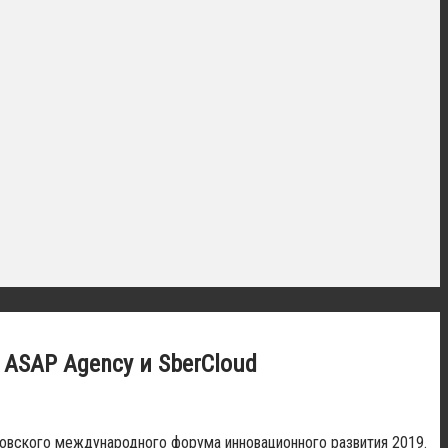
ASAP Agency и SberCloud
ковского международного форума инновационного развития 2019.