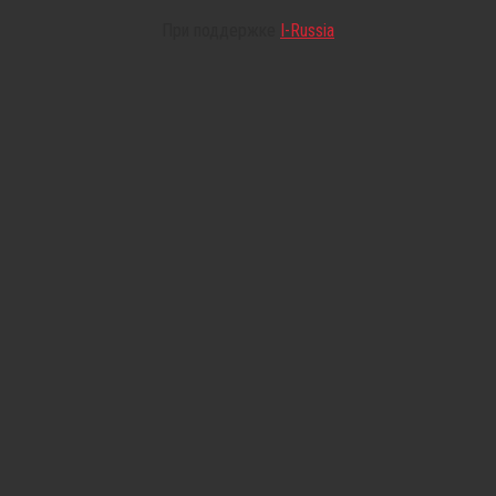
При поддержке
I-Russia