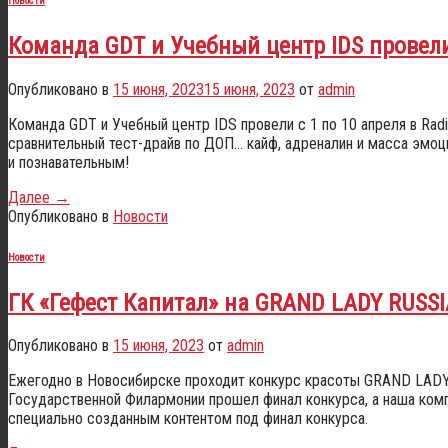
Новости
Команда GDT и Учебный центр IDS провели
Опубликовано в
15 июня, 2023
15 июня, 2023
от
admin
Команда GDT и Учебный центр IDS провели с 1 по 10 апреля в Radi
сравнительный тест-драйв по ДОП… кайф, адреналин и масса эмо
и познавательным!
Далее
→
Опубликовано в
Новости
Новости
ГК «Гефест Капитал» на GRAND LADY RUSSI
Опубликовано в
15 июня, 2023
от
admin
Ежегодно в Новосибирске проходит конкурс красоты GRAND LADY 
Государственной Филармонии прошел финал конкурса, а наша комп
специально созданным контентом под финал конкурса.