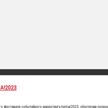
MA!2023
ого фестиваля событийного маркетинга bema!2023, обеспечив полн