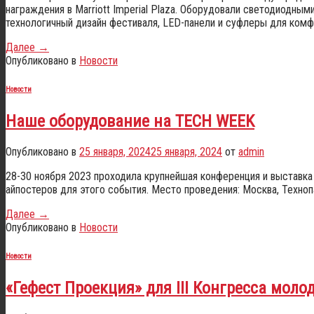
награждения в Marriott Imperial Plaza. Оборудовали светодиодны
технологичный дизайн фестиваля, LED-панели и суфлеры для комф
Далее
→
Опубликовано в
Новости
Новости
Наше оборудование на TECH WEEK
Опубликовано в
25 января, 2024
25 января, 2024
от
admin
28-30 ноября 2023 проходила крупнейшая конференция и выставк
айпостеров для этого события. Место проведения: Москва, Техноп
Далее
→
Опубликовано в
Новости
Новости
«Гефест Проекция» для III Конгресса моло