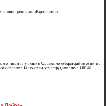
е прошло в ресторане «Барселонета».
яем о нашем вступлении в Ассоциацию лабораторий по развитию
ого интеллекта. Мы считаем, что сотрудничество с АЛРИИ
ка Добра»