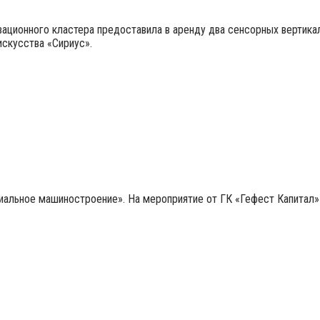
ационного кластера предоставила в аренду два сенсорных вертикальн
искусства «Сириус».
иальное машиностроение». На мероприятие от ГК «Гефест Капитал»