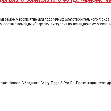
бываемое мероприятие для подопечных Благотворительного Фонда 
м состава команды «Спартак», экскурсия по легендарному музею, 
оказ Нового Гибридного Chery Tiggo 8 Pro E+. Презентация, тест