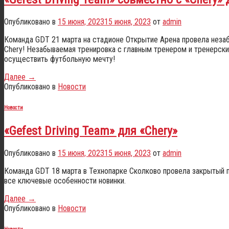
Опубликовано в
15 июня, 2023
15 июня, 2023
от
admin
Команда GDT 21 марта на стадионе Открытие Арена провела неза
Chery! Незабываемая тренировка с главным тренером и тренерски
осуществить футбольную мечту!
Далее
→
Опубликовано в
Новости
Новости
«Gefest Driving Team» для «Chery»
Опубликовано в
15 июня, 2023
15 июня, 2023
от
admin
Команда GDT 18 марта в Технопарке Сколково провела закрытый п
все ключевые особенности новинки.
Далее
→
Опубликовано в
Новости