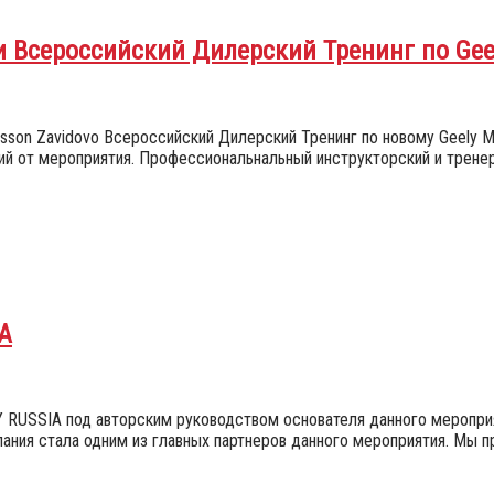
 Всероссийский Дилерский Тренинг по Gee
sson Zavidovo Всероссийский Дилерский Тренинг по новому Geely Mo
ций от мероприятия. Профессиональнальный инструкторский и трен
A
RUSSIA под авторским руководством основателя данного мероприя
ания стала одним из главных партнеров данного мероприятия. Мы 