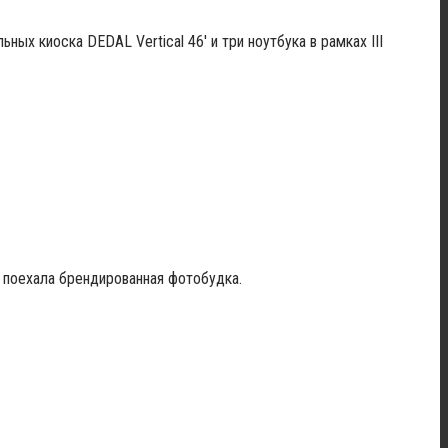
ых киоска DEDAL Vertical 46′ и три ноутбука в рамках III
 поехала брендированная фотобудка.