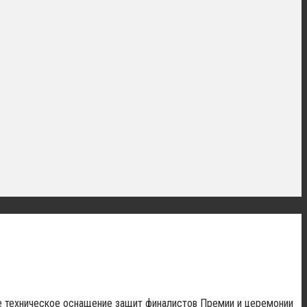
ое техническое оснащение защит финалистов Премии и церемонии