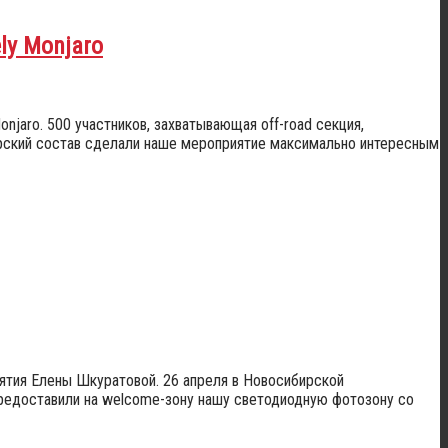
ly Monjaro
njaro. 500 участников, захватывающая off-road секция,
ерский состав сделали наше мероприятие максимально интересным
тия Елены Шкуратовой. 26 апреля в Новосибирской
предоставили на welcome-зону нашу светодиодную фотозону со