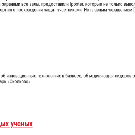
ми экранами все залы, предоставили Iposter, которые не только вып
ортного прохождения защит участниками. Но главным украшением [
а об инновационных технологиях в бизнесе, объединяющая лидеров 
арк «Сколково».
дых ученых