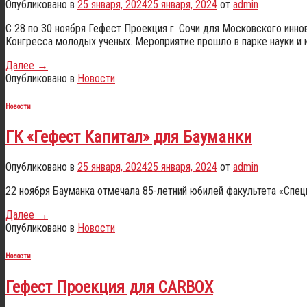
Опубликовано в
25 января, 2024
25 января, 2024
от
admin
С 28 по 30 ноября Гефест Проекция г. Сочи для Московского иннов
Конгресса молодых ученых. Мероприятие прошло в парке науки и 
Далее
→
Опубликовано в
Новости
Новости
ГК «Гефест Капитал» для Бауманки
Опубликовано в
25 января, 2024
25 января, 2024
от
admin
22 ноября Бауманка отмечала 85-летний юбилей факультета «Спец
Далее
→
Опубликовано в
Новости
Новости
Гефест Проекция для CARBOX