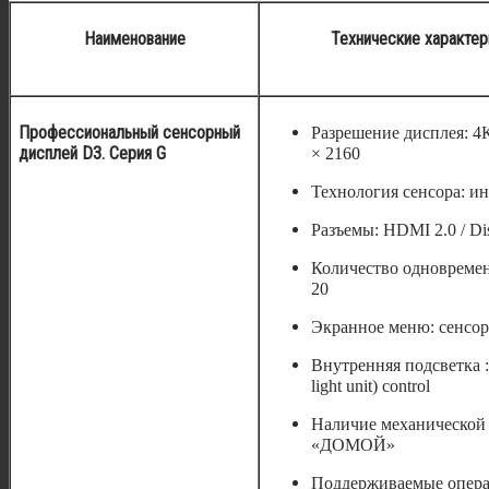
Наименование
Технические характер
Профессиональный сенсорный
Разрешение дисплея: 4К
дисплей D3. Серия G
× 2160
Технология сенсора: и
Разъемы: HDMI 2.0 / Dis
Количество одновремен
20
Экранное меню: сенсо
Внутренняя подсветка
:
light unit) control
Наличие механической
«ДОМОЙ»
Поддерживаемые опер