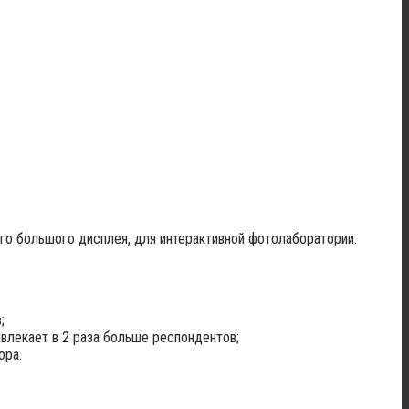
ого большого дисплея, для интерактивной фотолаборатории.
;
влекает в 2 раза больше респондентов;
ора.