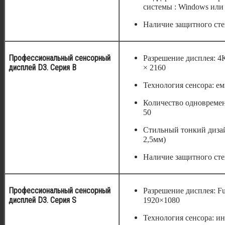
системы : Windows или
Наличие защитного сте
Профессиональный сенсорный
Разрешение дисплея: 4К
дисплей D3. Серия B
× 2160
Технология сенсора: ем
Количество одновремен
50
Стильный тонкий диза
2,5мм)
Наличие защитного сте
Профессиональный сенсорный
Разрешение дисплея: Fu
дисплей D3. Серия S
1920×1080
Технология сенсора: и