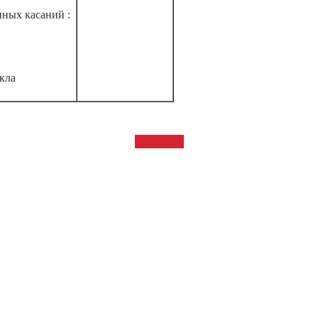
ных касаний :
кла
ЗАКАЗАТЬ