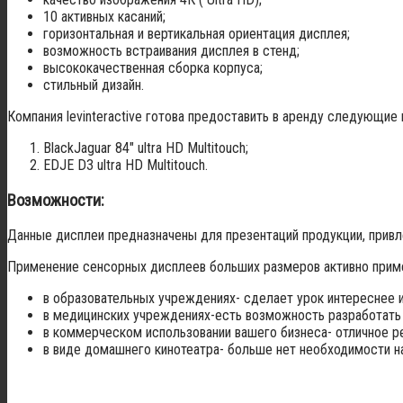
10 активных касаний;
горизонтальная и вертикальная ориентация дисплея;
возможность встраивания дисплея в стенд;
высококачественная сборка корпуса;
стильный дизайн.
Компания
levinteractive
готова предоставить в аренду следующие 
BlackJaguar 84″ ultra HD Multitouch;
EDJE D3 ultra HD Multitouch.
Возможности:
Данные дисплеи предназначены для презентаций продукции, привле
Применение сенсорных дисплеев больших размеров активно прим
в образовательных учреждениях- сделает урок интереснее 
в медицинских учреждениях-есть возможность разработать
в коммерческом использовании вашего бизнеса- отличное р
в виде домашнего кинотеатра- больше нет необходимости на