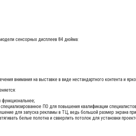
модели сенсорных дисплеев 84 дюйма:
чения внимания на выставке в виде нестандартного контента и ярк
еняется:
и функциональнее;
 специализированное ПО для повышения квалификации специалистов
ешение для запуска рекламы в ТЦ, ведь большой размер экрана при
тягивать белые полотна и свверлить потолок для установки проект