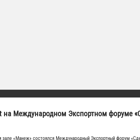
ct на Международном Экспортном форуме «С
м зале «Манеж» состоялся Международный Экспортный форум «Сдел