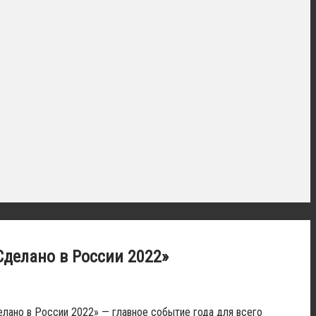
делано в России 2022»
ано в России 2022» — главное событие года для всего